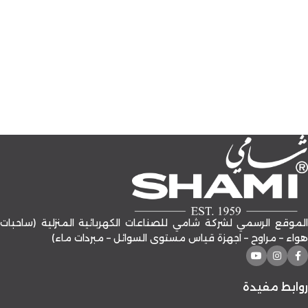
الموقع الرسمي لشركة شامي للصناعات الكهربائية المنزلية (ساحبات
هواء – مراوح – اجهزة قياس مستوى السوائل – مبردات ماء)
روابط مفيدة