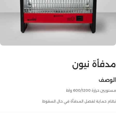
مدفأة نيون
الوصف
مستويين حرارة 600/1200 واط
نظام حماية لفصل المدفأة في حال السقوط