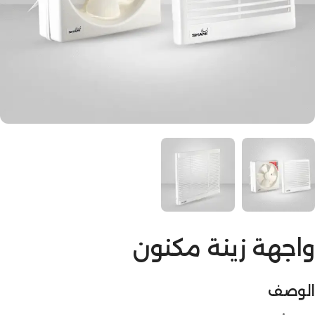
واجهة زينة مكنون
الوصف