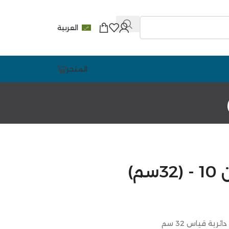
العربية
المتجر
م)