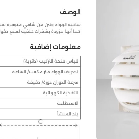
الوصف
كما أنها مزودة بشفرات خلفية لمنع دخول
معلومات إضافية
قياس فتحة التركيب (دائرية)
تصريف الهواء متر مكعب/ الساعة
سرعة الدوران دورة/ دقيقة
التغذية الكهربائية
الاستطاعة
بلد المنشأ