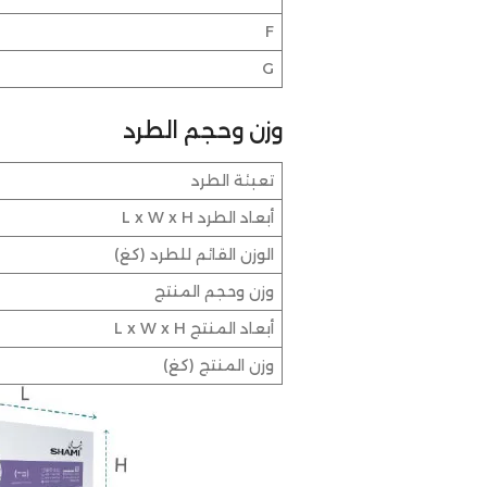
F
G
وزن وحجم الطرد
تعبئة الطرد
أبعاد الطرد L x W x H
الوزن القائم للطرد (كغ)
وزن وحجم المنتج
أبعاد المنتج L x W x H
وزن المنتج (كغ)