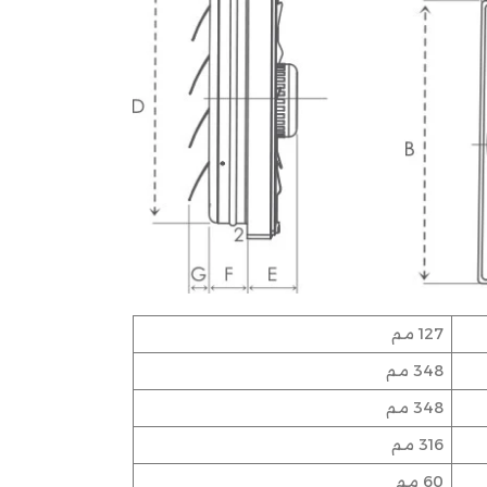
127 مم
348 مم
348 مم
316 مم
60 مم