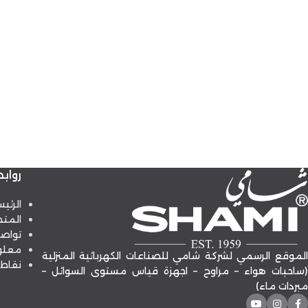
رواب
الرئي
المتج
تواص
معلو
الموقع الرسمي لشركة شامي للصناعات الكهربائية المنزلية
نقاط 
(ساحبات هواء – مراوح – اجهزة قياس مستوى السوائل –
مبردات ماء)