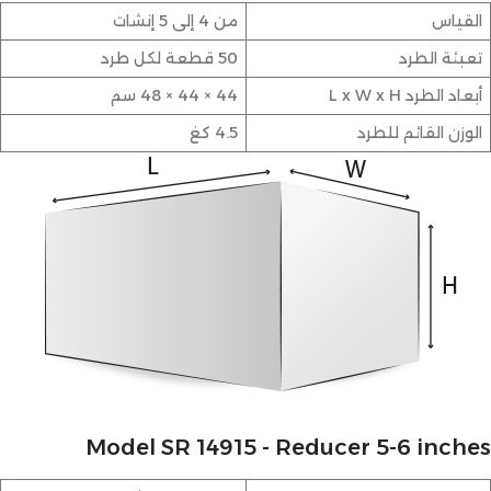
القياس
من 4 إلى 5 إنشات
تعبئة الطرد
50 قطعة لكل طرد
أبعاد الطرد L x W x H
44 × 44 × 48 سم
الوزن القائم للطرد
4.5 كغ
Model SR 14915 - Reducer 5-6 inches