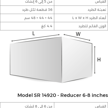
القياس
من 5 إلى 6 إنشات
تعبئة الطرد
36 قطعة لكل طرد
أبعاد الطرد L x W x H
44 × 44 × 48 سم
الوزن القائم للطرد
4.4 كغ
Model SR 14920 - Reducer 6-8 inches
القياس
من 6 إلى 8 إنشات