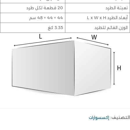
تعبئة الطرد
20 قطعة لكل طرد
أبعاد الطرد L x W x H
44 × 44 × 48 سم
الوزن القائم للطرد
3.35 كغ
التصنيف:
إكسسوارات