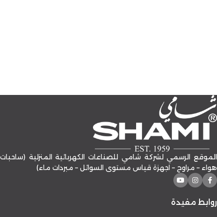
الموقع الرسمي لشركة شامي للصناعات الكهربائية المنزلية (ساحبات
هواء – مراوح – اجهزة قياس مستوى السوائل – مبردات ماء)
روابط مفيدة