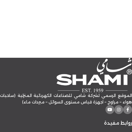
الموقع الرسمي لشركة شامي للصناعات الكهربائية المنزلية (ساحبات
هواء – مراوح – اجهزة قياس مستوى السوائل – مبردات ماء)
روابط مفيدة