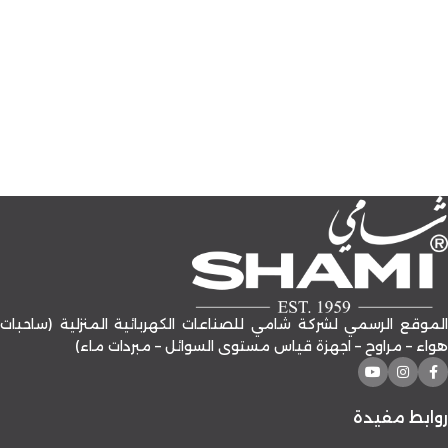
الموقع الرسمي لشركة شامي للصناعات الكهربائية المنزلية (ساحبات
هواء – مراوح – اجهزة قياس مستوى السوائل – مبردات ماء)
روابط مفيدة