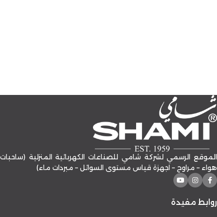
الموقع الرسمي لشركة شامي للصناعات الكهربائية المنزلية (ساحبات
هواء – مراوح – اجهزة قياس مستوى السوائل – مبردات ماء)
روابط مفيدة