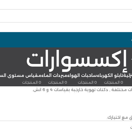
إكسسوارات
زلية
تابلو الكهرباء
ساحبات الهواء
مبردات الماء
مقياس مستوى السو
0 المنتجات
0 المنتجات
0 المنتجات
0 المنتجات
تلفة , دكتات تهوية خارجبة بقياسات 4 و 6 انش.
 مع اختيارك.