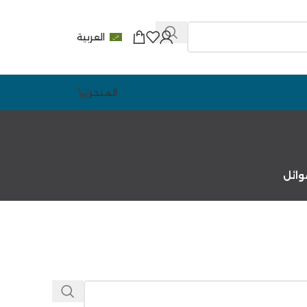
العربية
المتجر
ائل