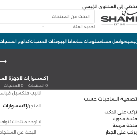
تخطي إلى المحتوى الرئيسي
تحديد الفئة
رئيسية
تواصل معنا
معلومات عنا
نقاط البيع
فئات المنتجات
كتالوج المنتجات
إكسسوارات
الأجهزة المن
0 المنتجات
0 المنتجات
انابيب فلكسيل قياسات مح
تصفية الساحبات حسب
المتجر
/
إكسسوارات
تركب على الدكت
فتحة مدورة
لا توجد منتجات تتوافق
فتحة مربعة
يركب على الجدار